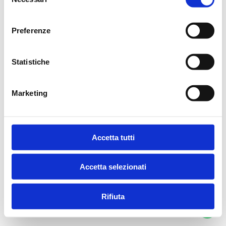
del
consenso
Preferenze
Statistiche
Marketing
Accetta tutti
Accetta selezionati
Rifiuta